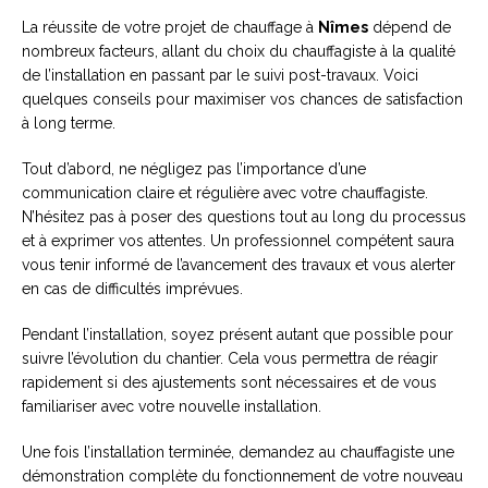
La réussite de votre projet de chauffage à
Nîmes
dépend de
nombreux facteurs, allant du choix du chauffagiste à la qualité
de l’installation en passant par le suivi post-travaux. Voici
quelques conseils pour maximiser vos chances de satisfaction
à long terme.
Tout d’abord, ne négligez pas l’importance d’une
communication claire et régulière avec votre chauffagiste.
N’hésitez pas à poser des questions tout au long du processus
et à exprimer vos attentes. Un professionnel compétent saura
vous tenir informé de l’avancement des travaux et vous alerter
en cas de difficultés imprévues.
Pendant l’installation, soyez présent autant que possible pour
suivre l’évolution du chantier. Cela vous permettra de réagir
rapidement si des ajustements sont nécessaires et de vous
familiariser avec votre nouvelle installation.
Une fois l’installation terminée, demandez au chauffagiste une
démonstration complète du fonctionnement de votre nouveau