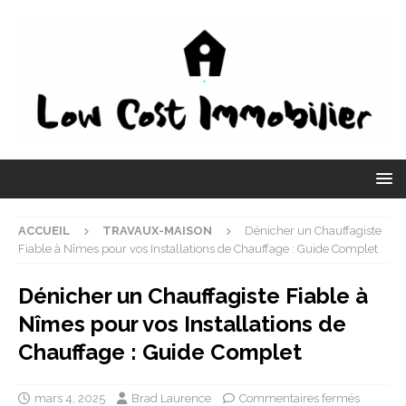
ACCUEIL
TRAVAUX-MAISON
Dénicher un Chauffagiste
Fiable à Nîmes pour vos Installations de Chauffage : Guide Complet
Dénicher un Chauffagiste Fiable à
Nîmes pour vos Installations de
Chauffage : Guide Complet
mars 4, 2025
Brad Laurence
Commentaires fermés