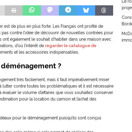
Le rô
proje
Cons
Borde
r est de plus en plus forte. Les Français ont profité de
c pas contre l’idée de découvrir de nouvelles contrées pour
McDon
, ils ont également le souhait d’habiter dans une maison avec
immo
ations, d’où l’intérêt de
regarder le catalogue de
ements et les accessoires indispensables.
e déménagement ?
gement très facilement, mais il faut impérativement miser
 à lutter contre toutes les problématiques et il est nécessaire
 à évaluer le volume d’affaires que vous souhaitez conserver
stimation pour la location du camion et l’achat des
déaux pour le déménagement puisqu’ils sont conçus