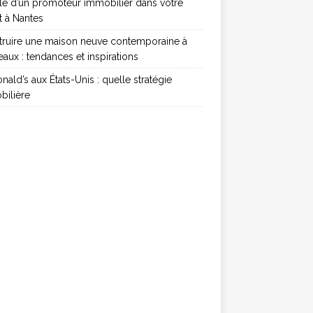
le d’un promoteur immobilier dans votre
t à Nantes
truire une maison neuve contemporaine à
aux : tendances et inspirations
ald’s aux États-Unis : quelle stratégie
bilière