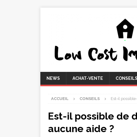
NEWS
ACHAT-VENTE
CONSEIL
ACCUEIL
CONSEILS
Est-il possibl
Est-il possible de
aucune aide ?