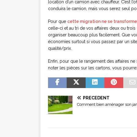
location d’un camion avec chauffeur. C’est l
conduira le camion, mais vous serez seul p
Pour que
cette migration ne se transform
celle-ci et au tri de vos affaires deux ou tro
organiser beaucoup plus facilement. Que vo
économies surtout si vous passez par un si
qualité/prix.
Enfin, pour que le rangement des affaires ne
noter les pièces sur les cartons, vous pourre
PRÉCÉDENT
Comment bien aménager son jar