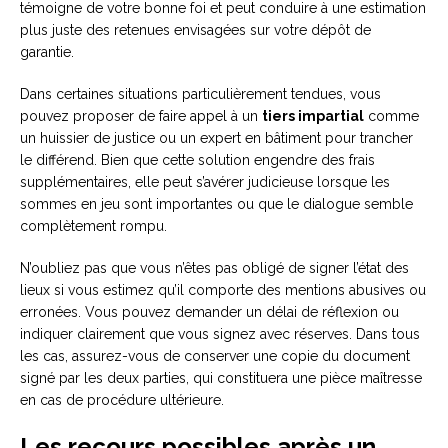
témoigne de votre bonne foi et peut conduire à une estimation
plus juste des retenues envisagées sur votre dépôt de
garantie.
Dans certaines situations particulièrement tendues, vous
pouvez proposer de faire appel à un
tiers impartial
comme
un huissier de justice ou un expert en bâtiment pour trancher
le différend. Bien que cette solution engendre des frais
supplémentaires, elle peut s’avérer judicieuse lorsque les
sommes en jeu sont importantes ou que le dialogue semble
complètement rompu.
N’oubliez pas que vous n’êtes pas obligé de signer l’état des
lieux si vous estimez qu’il comporte des mentions abusives ou
erronées. Vous pouvez demander un délai de réflexion ou
indiquer clairement que vous signez avec réserves. Dans tous
les cas, assurez-vous de conserver une copie du document
signé par les deux parties, qui constituera une pièce maîtresse
en cas de procédure ultérieure.
Les recours possibles après un