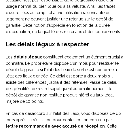
locataire n’est pas responsable de la dégradation due à un
usage normal du bien loué ou à sa vétusté. Ainsi, les traces
d’usure liées au temps et à une utilisation raisonnable du
logement ne peuvent justifier une retenue sur le dépôt de
garantie. Cette notion s’apprécie en fonction de la durée
d’occupation, de la qualité des matériaux et des équipements.
Les délais légaux à respecter
Les
délais légaux
constituent également un élément crucial à
connaître. Le propriétaire dispose d’un mois pour restituer le
dépôt de garantie si l’état des lieux de sortie est conforme à
l’état des lieux d’entrée. Ce délai est porté à deux mois s’il
existe des différences justifiant des retenues. Passé ce délai,
des pénalités de retard s’appliquent automatiquement : le
dépôt de garantie non restitué produit intérêt au taux légal
majoré de 10 points.
En cas de désaccord sur l’état des lieux, vous disposez de dix
jours après sa réalisation pour contester son contenu par
lettre recommandée avec accusé de réception
. Cette