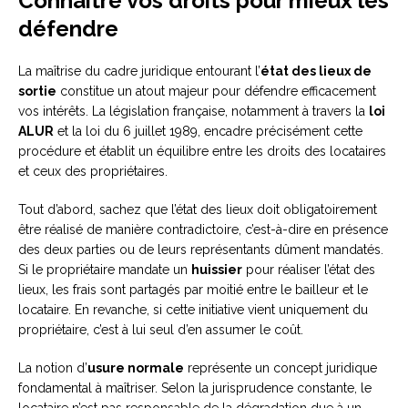
Connaître vos droits pour mieux les
défendre
La maîtrise du cadre juridique entourant l’
état des lieux de
sortie
constitue un atout majeur pour défendre efficacement
vos intérêts. La législation française, notamment à travers la
loi
ALUR
et la loi du 6 juillet 1989, encadre précisément cette
procédure et établit un équilibre entre les droits des locataires
et ceux des propriétaires.
Tout d’abord, sachez que l’état des lieux doit obligatoirement
être réalisé de manière contradictoire, c’est-à-dire en présence
des deux parties ou de leurs représentants dûment mandatés.
Si le propriétaire mandate un
huissier
pour réaliser l’état des
lieux, les frais sont partagés par moitié entre le bailleur et le
locataire. En revanche, si cette initiative vient uniquement du
propriétaire, c’est à lui seul d’en assumer le coût.
La notion d’
usure normale
représente un concept juridique
fondamental à maîtriser. Selon la jurisprudence constante, le