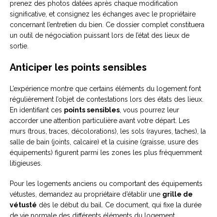
prenez des photos datées après chaque modification
significative, et consignez les échanges avec le propriétaire
concernant l’entretien du bien. Ce dossier complet constituera
un outil de négociation puissant lors de l’état des lieux de
sortie.
Anticiper les points sensibles
L’expérience montre que certains éléments du logement font
régulièrement l’objet de contestations lors des états des lieux.
En identifiant ces
points sensibles
, vous pourrez leur
accorder une attention particulière avant votre départ. Les
murs (trous, traces, décolorations), les sols (rayures, taches), la
salle de bain (joints, calcaire) et la cuisine (graisse, usure des
équipements) figurent parmi les zones les plus fréquemment
litigieuses.
Pour les logements anciens ou comportant des équipements
vétustes, demandez au propriétaire d’établir une
grille de
vétusté
dès le début du bail. Ce document, qui fixe la durée
de vie normale des différents éléments du logement,