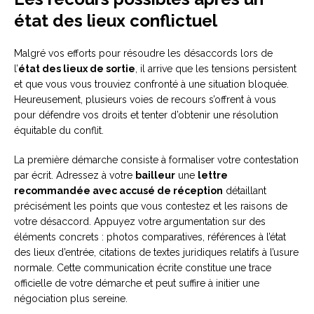
état des lieux conflictuel
Malgré vos efforts pour résoudre les désaccords lors de
l’
état des lieux de sortie
, il arrive que les tensions persistent
et que vous vous trouviez confronté à une situation bloquée.
Heureusement, plusieurs voies de recours s’offrent à vous
pour défendre vos droits et tenter d’obtenir une résolution
équitable du conflit.
La première démarche consiste à formaliser votre contestation
par écrit. Adressez à votre
bailleur
une
lettre
recommandée avec accusé de réception
détaillant
précisément les points que vous contestez et les raisons de
votre désaccord. Appuyez votre argumentation sur des
éléments concrets : photos comparatives, références à l’état
des lieux d’entrée, citations de textes juridiques relatifs à l’usure
normale. Cette communication écrite constitue une trace
officielle de votre démarche et peut suffire à initier une
négociation plus sereine.