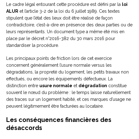
Le cadre légal entourant cette procédure est défini par la
loi
ALUR
et l’article 3-2 de la loi du 6 juillet 1989. Ces textes
stipulent que l’état des lieux doit être réalisé de façon
contradictoire, c’est-à-dire en présence des deux parties ou de
leurs représentants. Un document type a même été mis en
place par le décret n°2016-382 du 30 mars 2016 pour
standardiser la procédure.
Les principaux points de friction lors de cet exercice
concernent généralement l’usure normale versus les
dégradations, la propreté du logement, les petits travaux non
effectués, ou encore les équipements défectueux. La
distinction entre
usure normale
et
dégradation
constitue
souvent le nœud du problème : le temps laisse naturellement
des traces sur un logement habité, et ces marques d’usage ne
peuvent légitimement être facturées au locataire.
Les conséquences financières des
désaccords