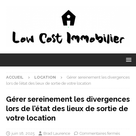
ACCUEIL
LOCATION
Gérer sereinement les divergences
lors de l’état des lieux de sortie de votre location
Gérer sereinement les divergences
lors de l’état des lieux de sortie de
votre location
juin 18, 2025
Brad Laurence
Commentaires fermés