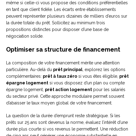
même si celle-ci vous propose des conditions préférentielles
en tant que client fidèle. Les écarts entre établissements
peuvent représenter plusieurs dizaines de milliers d’euros sur
la durée totale du prêt. Sollicitez au minimum trois
propositions distinctes pour disposer d’une base de
négociation solide.
Optimiser sa structure de financement
La composition de votre financement mérite une attention
particulière. Au-delà du
prêt principal
, explorez les options
complémentaires:
prêt à taux zéro
si vous êtes éligible,
prêt
épargne logement
si vous disposez d’un plan ou compte
épargne logement,
prêt action logement
pour les salariés
du secteur privé. Cette approche modulaire permet souvent
d’abaisser le taux moyen global de votre financement.
La question de la durée d’emprunt reste stratégique. Si les
prêts sur 25 ans sont devenus la norme, évaluez l’intérêt d’une
durée plus courte si vos revenus le permettent. Une réduction
de cinq ans peut générer une économie substantielle en