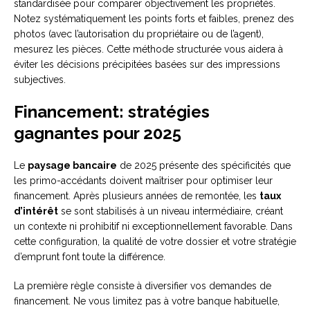
standardisée pour comparer objectivement les propriétés.
Notez systématiquement les points forts et faibles, prenez des
photos (avec l’autorisation du propriétaire ou de l’agent),
mesurez les pièces. Cette méthode structurée vous aidera à
éviter les décisions précipitées basées sur des impressions
subjectives.
Financement: stratégies
gagnantes pour 2025
Le
paysage bancaire
de 2025 présente des spécificités que
les primo-accédants doivent maîtriser pour optimiser leur
financement. Après plusieurs années de remontée, les
taux
d’intérêt
se sont stabilisés à un niveau intermédiaire, créant
un contexte ni prohibitif ni exceptionnellement favorable. Dans
cette configuration, la qualité de votre dossier et votre stratégie
d’emprunt font toute la différence.
La première règle consiste à diversifier vos demandes de
financement. Ne vous limitez pas à votre banque habituelle,