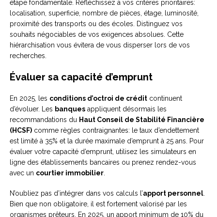
étape fondamentale. Réfléchissez à vos critères prioritaires:
localisation, superficie, nombre de pièces, étage, luminosité,
proximité des transports ou des écoles. Distinguez vos
souhaits négociables de vos exigences absolues. Cette
hiérarchisation vous évitera de vous disperser lors de vos
recherches.
Évaluer sa capacité d’emprunt
En 2025, les
conditions d’octroi de crédit
continuent
d’évoluer. Les
banques
appliquent désormais les
recommandations du
Haut Conseil de Stabilité Financière
(HCSF)
comme règles contraignantes: le taux d’endettement
est limité à 35% et la durée maximale d’emprunt à 25 ans. Pour
évaluer votre capacité d’emprunt, utilisez les simulateurs en
ligne des établissements bancaires ou prenez rendez-vous
avec un
courtier immobilier
.
N’oubliez pas d’intégrer dans vos calculs l’
apport personnel
.
Bien que non obligatoire, il est fortement valorisé par les
organismes prêteurs. En 2025, un apport minimum de 10% du