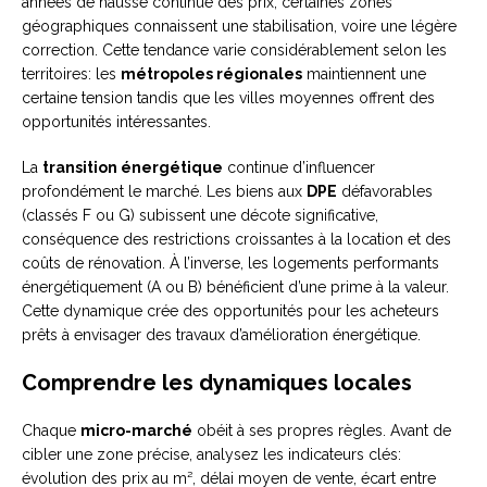
années de hausse continue des prix, certaines zones
géographiques connaissent une stabilisation, voire une légère
correction. Cette tendance varie considérablement selon les
territoires: les
métropoles régionales
maintiennent une
certaine tension tandis que les villes moyennes offrent des
opportunités intéressantes.
La
transition énergétique
continue d’influencer
profondément le marché. Les biens aux
DPE
défavorables
(classés F ou G) subissent une décote significative,
conséquence des restrictions croissantes à la location et des
coûts de rénovation. À l’inverse, les logements performants
énergétiquement (A ou B) bénéficient d’une prime à la valeur.
Cette dynamique crée des opportunités pour les acheteurs
prêts à envisager des travaux d’amélioration énergétique.
Comprendre les dynamiques locales
Chaque
micro-marché
obéit à ses propres règles. Avant de
cibler une zone précise, analysez les indicateurs clés:
évolution des prix au m², délai moyen de vente, écart entre