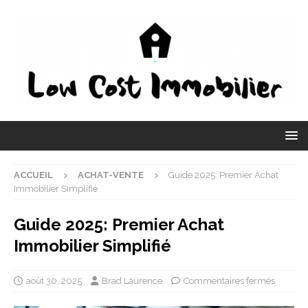
ACCUEIL
ACHAT-VENTE
Guide 2025: Premier Achat
Immobilier Simplifié
Guide 2025: Premier Achat
Immobilier Simplifié
août 30, 2025
Brad Laurence
Commentaires fermés