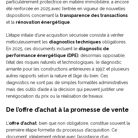
particulièrement protectrice en matière immobilière, a encore
été renforcée en 2025 avec l’entrée en vigueur de nouvelles
dispositions concernant la
transparence des transactions
et la
rénovation énergétique
.
L’étape initiale d’une acquisition sécurisée consiste à vérifier
méticuleusement les
diagnostics techniques
obligatoires.
En 2025, ces documents incluent le
diagnostic de
performance énergétique (DPE)
, désormais opposable,
l’état des risques naturels et technologiques, le diagnostic
amiante pour les constructions antérieures à 1997, et plusieurs
autres rapports selon la nature et l’âge du bien. Ces
diagnostics ne sont pas de simples formalités administratives
mais des outils d’aide à la décision qui peuvent justifier une
renégociation du prix ou la réalisation de travaux.
De l’offre d’achat à la promesse de vente
L’
offre d’achat
, bien que non obligatoire, constitue souvent la
première étape formelle du processus d’acquisition. Ce
document, idéalement rédigé avec l’assistance d’un