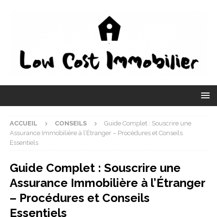
ACCUEIL
CONSEILS
Guide Complet : Souscrire une
Assurance Immobilière à l’Étranger – Procédures et Conseils
Essentiels
Guide Complet : Souscrire une
Assurance Immobilière à l’Étranger
– Procédures et Conseils
Essentiels