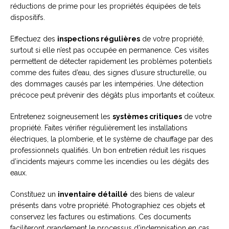
réductions de prime pour les propriétés équipées de tels
dispositifs.
Effectuez des
inspections régulières
de votre propriété,
surtout si elle n’est pas occupée en permanence. Ces visites
permettent de détecter rapidement les problèmes potentiels
comme des fuites d’eau, des signes d’usure structurelle, ou
des dommages causés par les intempéries. Une détection
précoce peut prévenir des dégâts plus importants et coûteux.
Entretenez soigneusement les
systèmes critiques
de votre
propriété. Faites vérifier régulièrement les installations
électriques, la plomberie, et le système de chauffage par des
professionnels qualifiés. Un bon entretien réduit les risques
d’incidents majeurs comme les incendies ou les dégâts des
eaux.
Constituez un
inventaire détaillé
des biens de valeur
présents dans votre propriété. Photographiez ces objets et
conservez les factures ou estimations. Ces documents
faciliteront grandement le processus d’indemnisation en cas