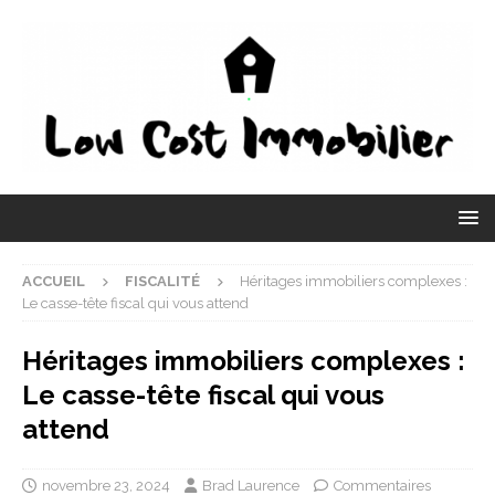
ACCUEIL
FISCALITÉ
Héritages immobiliers complexes :
Le casse-tête fiscal qui vous attend
Héritages immobiliers complexes :
Le casse-tête fiscal qui vous
attend
novembre 23, 2024
Brad Laurence
Commentaires