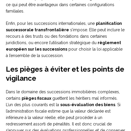
ce qui peut être avantageux dans certaines configurations
familiales.
Enfin, pour les successions internationales, une
planification
successorale transfrontalière
s’impose. Elle peut inclure le
recours à des trusts ou des fondations dans certaines
juridictions, ou encore l’utilisation stratégique du
règlement
européen sur les successions
pour choisir la loi applicable
à l’ensemble de la succession.
Les pièges à éviter et les points de
vigilance
Dans le domaine des successions immobilières complexes,
certains
pièges fiscaux
guettent les héritiers mal informés.
L’un des plus courants est la
sous-évaluation des biens
. Si
l’administration fiscale estime que la valeur déclarée est
inférieure à la valeur réelle, elle peut procéder à un
redressement assorti de pénalités. Il est donc crucial de
s’appuyer sur des évaluations professionnelles et de conserver