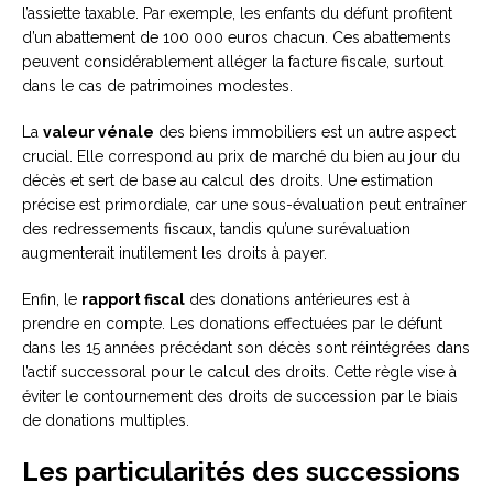
l’assiette taxable. Par exemple, les enfants du défunt profitent
d’un abattement de 100 000 euros chacun. Ces abattements
peuvent considérablement alléger la facture fiscale, surtout
dans le cas de patrimoines modestes.
La
valeur vénale
des biens immobiliers est un autre aspect
crucial. Elle correspond au prix de marché du bien au jour du
décès et sert de base au calcul des droits. Une estimation
précise est primordiale, car une sous-évaluation peut entraîner
des redressements fiscaux, tandis qu’une surévaluation
augmenterait inutilement les droits à payer.
Enfin, le
rapport fiscal
des donations antérieures est à
prendre en compte. Les donations effectuées par le défunt
dans les 15 années précédant son décès sont réintégrées dans
l’actif successoral pour le calcul des droits. Cette règle vise à
éviter le contournement des droits de succession par le biais
de donations multiples.
Les particularités des successions