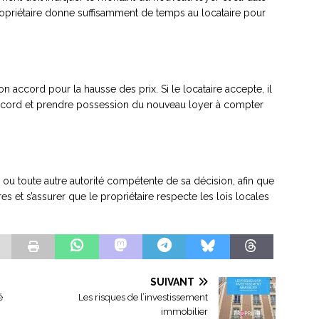
propriétaire donne suffisamment de temps au locataire pour
n accord pour la hausse des prix. Si le locataire accepte, il
ccord et prendre possession du nouveau loyer à compter
e ou toute autre autorité compétente de sa décision, afin que
res et s’assurer que le propriétaire respecte les lois locales
SUIVANT
é
Les risques de l’investissement
immobilier