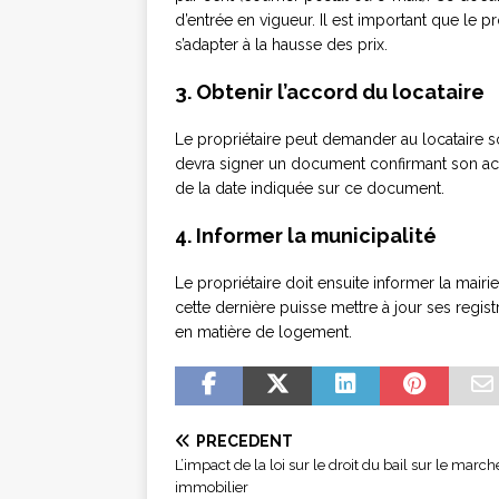
d’entrée en vigueur. Il est important que le 
s’adapter à la hausse des prix.
3. Obtenir l’accord du locataire
Le propriétaire peut demander au locataire so
devra signer un document confirmant son a
de la date indiquée sur ce document.
4. Informer la municipalité
Le propriétaire doit ensuite informer la mairi
cette dernière puisse mettre à jour ses regist
en matière de logement.
PRÉCÉDENT
L’impact de la loi sur le droit du bail sur le march
immobilier