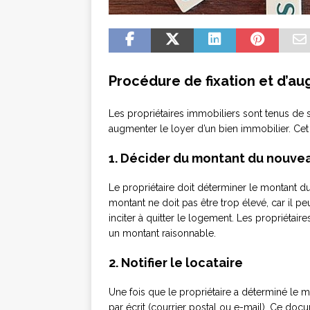
Procédure de fixation et d’a
Les propriétaires immobiliers sont tenus de s
augmenter le loyer d’un bien immobilier. Cet 
1. Décider du montant du nouve
Le propriétaire doit déterminer le montant d
montant ne doit pas être trop élevé, car il peu
inciter à quitter le logement. Les propriétai
un montant raisonnable.
2. Notifier le locataire
Une fois que le propriétaire a déterminé le m
par écrit (courrier postal ou e-mail). Ce doc