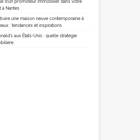
le d’un promoteur immobilier dans votre
t à Nantes
truire une maison neuve contemporaine à
aux : tendances et inspirations
ald’s aux États-Unis : quelle stratégie
bilière