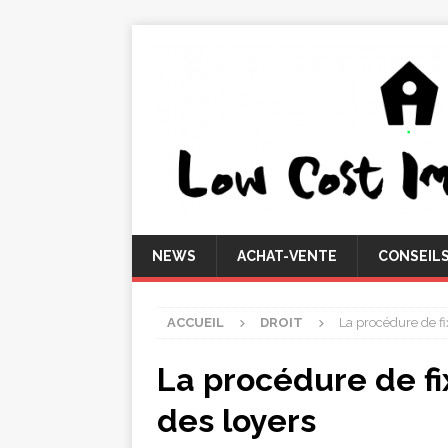
NEWS
ACHAT-VENTE
CONSEIL
ACCUEIL
DROIT
La procédure de fi
La procédure de fi
des loyers