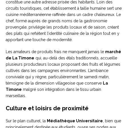
constitue une autre adresse prisée des habitants. Loin des
circuits touristiques, cet établissement à taille humaine sert une
cuisine méditerranéenne raffinée dans un cadre chaleureux. Le
chef, formé auprès de grands noms de la gastronomie
provençale, privilégie les produits locaux et de saison, créant
des plats qui reflètent l’identité culinaire de la région tout en y
apportant une touche de modernité.
Les amateurs de produits frais ne manquent jamais le
marché
de La Timone
qui, au-delà des étals traditionnels, accueille
plusieurs producteurs locaux proposant des fruits et légumes
cultivés dans les campagnes environnantes. L’ambiance
conviviale qui y règne, particulièrement le samedi matin,
témoigne de la dimension villageoise que conserve
La
Timone
malgré son intégration dans le tissu urbain
marseillais.
Culture et loisirs de proximité
Sur le plan culturel, la
Médiathèque Universitaire
, bien que
principalement destinée aux étudiants, ouvre ses portes aux