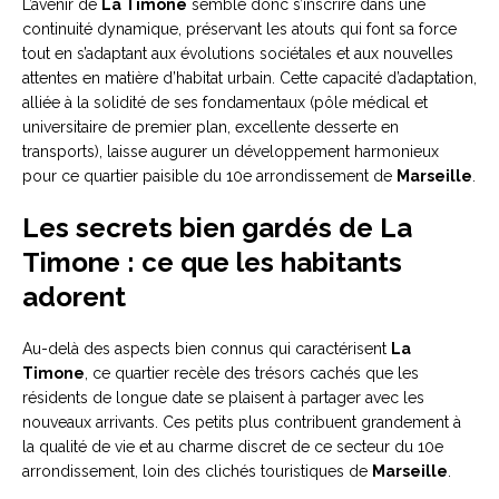
L’avenir de
La Timone
semble donc s’inscrire dans une
continuité dynamique, préservant les atouts qui font sa force
tout en s’adaptant aux évolutions sociétales et aux nouvelles
attentes en matière d’habitat urbain. Cette capacité d’adaptation,
alliée à la solidité de ses fondamentaux (pôle médical et
universitaire de premier plan, excellente desserte en
transports), laisse augurer un développement harmonieux
pour ce quartier paisible du 10e arrondissement de
Marseille
.
Les secrets bien gardés de La
Timone : ce que les habitants
adorent
Au-delà des aspects bien connus qui caractérisent
La
Timone
, ce quartier recèle des trésors cachés que les
résidents de longue date se plaisent à partager avec les
nouveaux arrivants. Ces petits plus contribuent grandement à
la qualité de vie et au charme discret de ce secteur du 10e
arrondissement, loin des clichés touristiques de
Marseille
.