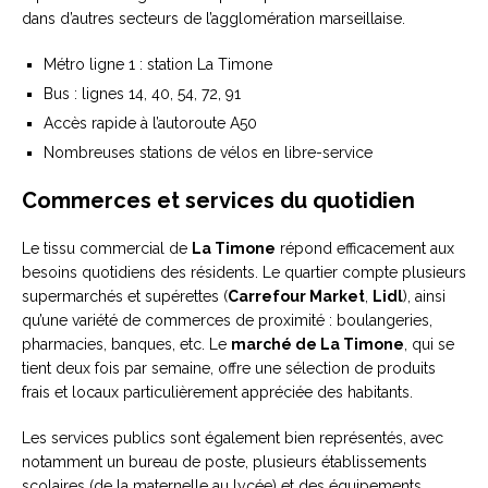
dans d’autres secteurs de l’agglomération marseillaise.
Métro ligne 1 : station La Timone
Bus : lignes 14, 40, 54, 72, 91
Accès rapide à l’autoroute A50
Nombreuses stations de vélos en libre-service
Commerces et services du quotidien
Le tissu commercial de
La Timone
répond efficacement aux
besoins quotidiens des résidents. Le quartier compte plusieurs
supermarchés et supérettes (
Carrefour Market
,
Lidl
), ainsi
qu’une variété de commerces de proximité : boulangeries,
pharmacies, banques, etc. Le
marché de La Timone
, qui se
tient deux fois par semaine, offre une sélection de produits
frais et locaux particulièrement appréciée des habitants.
Les services publics sont également bien représentés, avec
notamment un bureau de poste, plusieurs établissements
scolaires (de la maternelle au lycée) et des équipements