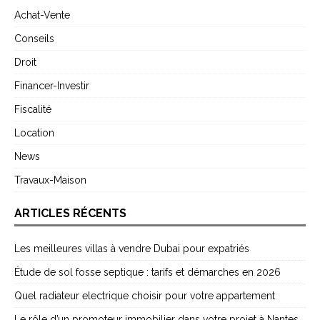
Achat-Vente
Conseils
Droit
Financer-Investir
Fiscalité
Location
News
Travaux-Maison
ARTICLES RÉCENTS
Les meilleures villas à vendre Dubai pour expatriés
Étude de sol fosse septique : tarifs et démarches en 2026
Quel radiateur electrique choisir pour votre appartement
Le rôle d’un promoteur immobilier dans votre projet à Nantes