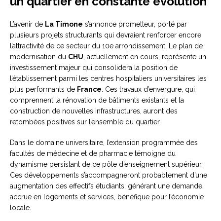
un quartier en constante évolution
L’avenir de
La Timone
s’annonce prometteur, porté par
plusieurs projets structurants qui devraient renforcer encore
l’attractivité de ce secteur du 10e arrondissement. Le plan de
modernisation du
CHU
, actuellement en cours, représente un
investissement majeur qui consolidera la position de
l’établissement parmi les centres hospitaliers universitaires les
plus performants de
France
. Ces travaux d’envergure, qui
comprennent la rénovation de bâtiments existants et la
construction de nouvelles infrastructures, auront des
retombées positives sur l’ensemble du quartier.
Dans le domaine universitaire, l’extension programmée des
facultés de médecine et de pharmacie témoigne du
dynamisme persistant de ce pôle d’enseignement supérieur.
Ces développements s’accompagneront probablement d’une
augmentation des effectifs étudiants, générant une demande
accrue en logements et services, bénéfique pour l’économie
locale.