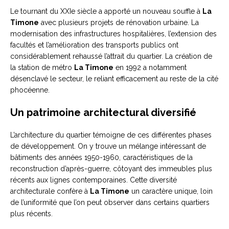
Le tournant du XXIe siècle a apporté un nouveau souffle à
La
Timone
avec plusieurs projets de rénovation urbaine. La
modernisation des infrastructures hospitalières, l’extension des
facultés et l’amélioration des transports publics ont
considérablement rehaussé l’attrait du quartier. La création de
la station de métro
La Timone
en 1992 a notamment
désenclavé le secteur, le reliant efficacement au reste de la cité
phocéenne.
Un patrimoine architectural diversifié
L’architecture du quartier témoigne de ces différentes phases
de développement. On y trouve un mélange intéressant de
bâtiments des années 1950-1960, caractéristiques de la
reconstruction d’après-guerre, côtoyant des immeubles plus
récents aux lignes contemporaines. Cette diversité
architecturale confère à
La Timone
un caractère unique, loin
de l’uniformité que l’on peut observer dans certains quartiers
plus récents.