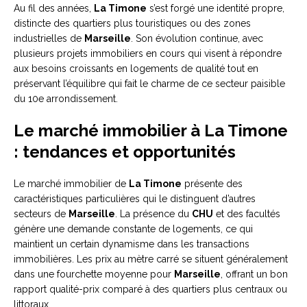
Au fil des années,
La Timone
s’est forgé une identité propre,
distincte des quartiers plus touristiques ou des zones
industrielles de
Marseille
. Son évolution continue, avec
plusieurs projets immobiliers en cours qui visent à répondre
aux besoins croissants en logements de qualité tout en
préservant l’équilibre qui fait le charme de ce secteur paisible
du 10e arrondissement.
Le marché immobilier à La Timone
: tendances et opportunités
Le marché immobilier de
La Timone
présente des
caractéristiques particulières qui le distinguent d’autres
secteurs de
Marseille
. La présence du
CHU
et des facultés
génère une demande constante de logements, ce qui
maintient un certain dynamisme dans les transactions
immobilières. Les prix au mètre carré se situent généralement
dans une fourchette moyenne pour
Marseille
, offrant un bon
rapport qualité-prix comparé à des quartiers plus centraux ou
littoraux.