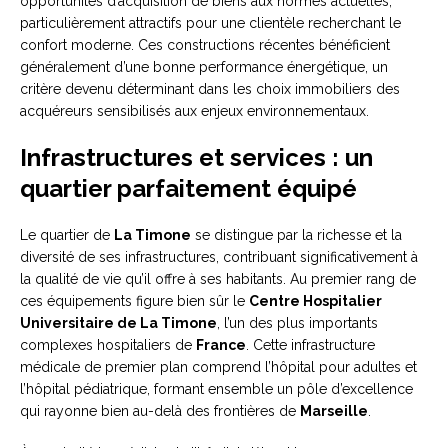
opportunités d’acquisition de biens aux normes actuelles,
particulièrement attractifs pour une clientèle recherchant le
confort moderne. Ces constructions récentes bénéficient
généralement d’une bonne performance énergétique, un
critère devenu déterminant dans les choix immobiliers des
acquéreurs sensibilisés aux enjeux environnementaux.
Infrastructures et services : un
quartier parfaitement équipé
Le quartier de
La Timone
se distingue par la richesse et la
diversité de ses infrastructures, contribuant significativement à
la qualité de vie qu’il offre à ses habitants. Au premier rang de
ces équipements figure bien sûr le
Centre Hospitalier
Universitaire de La Timone
, l’un des plus importants
complexes hospitaliers de
France
. Cette infrastructure
médicale de premier plan comprend l’hôpital pour adultes et
l’hôpital pédiatrique, formant ensemble un pôle d’excellence
qui rayonne bien au-delà des frontières de
Marseille
.