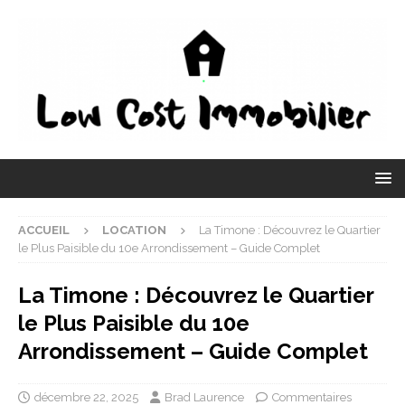
ACCUEIL
LOCATION
La Timone : Découvrez le Quartier
le Plus Paisible du 10e Arrondissement – Guide Complet
La Timone : Découvrez le Quartier
le Plus Paisible du 10e
Arrondissement – Guide Complet
décembre 22, 2025
Brad Laurence
Commentaires