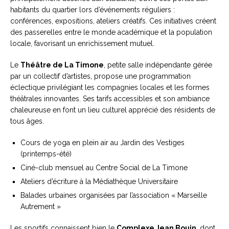
habitants du quartier lors d’événements réguliers :
conférences, expositions, ateliers créatifs. Ces initiatives créent
des passerelles entre le monde académique et la population
locale, favorisant un enrichissement mutuel.
Le
Théâtre de La Timone
, petite salle indépendante gérée
par un collectif d’artistes, propose une programmation
éclectique privilégiant les compagnies locales et les formes
théâtrales innovantes. Ses tarifs accessibles et son ambiance
chaleureuse en font un lieu culturel apprécié des résidents de
tous âges.
Cours de yoga en plein air au Jardin des Vestiges
(printemps-été)
Ciné-club mensuel au Centre Social de La Timone
Ateliers d’écriture à la Médiathèque Universitaire
Balades urbaines organisées par l’association « Marseille
Autrement »
Les sportifs connaissent bien le
Complexe Jean Bouin
, dont