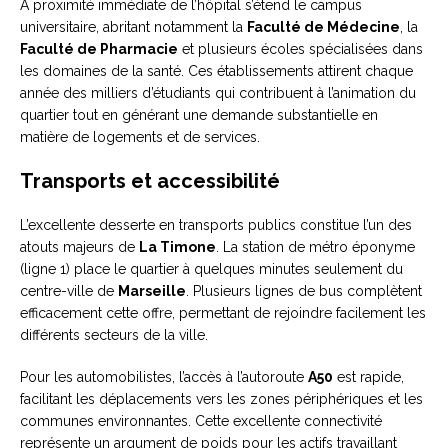
À proximité immédiate de l’hôpital s’étend le campus
universitaire, abritant notamment la
Faculté de Médecine
, la
Faculté de Pharmacie
et plusieurs écoles spécialisées dans
les domaines de la santé. Ces établissements attirent chaque
année des milliers d’étudiants qui contribuent à l’animation du
quartier tout en générant une demande substantielle en
matière de logements et de services.
Transports et accessibilité
L’excellente desserte en transports publics constitue l’un des
atouts majeurs de
La Timone
. La station de métro éponyme
(ligne 1) place le quartier à quelques minutes seulement du
centre-ville de
Marseille
. Plusieurs lignes de bus complètent
efficacement cette offre, permettant de rejoindre facilement les
différents secteurs de la ville.
Pour les automobilistes, l’accès à l’autoroute
A50
est rapide,
facilitant les déplacements vers les zones périphériques et les
communes environnantes. Cette excellente connectivité
représente un argument de poids pour les actifs travaillant