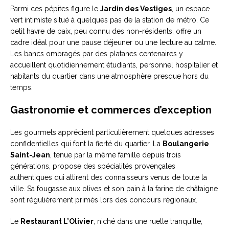
Parmi ces pépites figure le
Jardin des Vestiges
, un espace
vert intimiste situé à quelques pas de la station de métro. Ce
petit havre de paix, peu connu des non-résidents, offre un
cadre idéal pour une pause déjeuner ou une lecture au calme.
Les bancs ombragés par des platanes centenaires y
accueillent quotidiennement étudiants, personnel hospitalier et
habitants du quartier dans une atmosphère presque hors du
temps.
Gastronomie et commerces d’exception
Les gourmets apprécient particulièrement quelques adresses
confidentielles qui font la fierté du quartier. La
Boulangerie
Saint-Jean
, tenue par la même famille depuis trois
générations, propose des spécialités provençales
authentiques qui attirent des connaisseurs venus de toute la
ville. Sa fougasse aux olives et son pain à la farine de châtaigne
sont régulièrement primés lors des concours régionaux.
Le
Restaurant L’Olivier
, niché dans une ruelle tranquille,