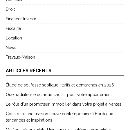
Droit
Financer-Investir
Fiscalité
Location
News
Travaux-Maison
ARTICLES RÉCENTS
Étude de sol fosse septique : tarifs et démarches en 2026
Quel radiateur electrique choisir pour votre appartement
Le rôle d’un promoteur immobilier dans votre projet à Nantes
Construire une maison neuve contemporaine à Bordeaux :
tendances et inspirations
McDonald’s aux États-Unis : quelle stratégie immobilière