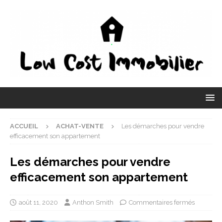
ACCUEIL
ACHAT-VENTE
Les démarches pour vendre
efficacement son appartement
Les démarches pour vendre
efficacement son appartement
août 11, 2020
Anthon Smith
Commentaires fermés