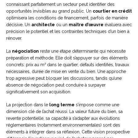
connaissant parfaitement un secteur peut identifier des
opportunités invisibles au grand public. Un
courtier en crédit
optimisera les conditions de financement, parfois de manière
décisive. Un
architecte
ou un
maître d’œuvre
évaluera avec
précision le potentiel et les contraintes techniques d’un bien à
rénover.
La
négociation
reste une étape déterminante qui nécessite
préparation et méthode. Elle doit s’appuyer sur des éléments
concrets: prix au m² dans le quartier, défauts identifiés, travaux
nécessaires, durée de mise en vente du bien. Une approche
trop agressive peut bloquer les discussions, tandis qu’une
absence de négociation peut conduire à surpayer
significativement son acquisition.
La projection dans le
long terme
s’impose comme une
dimension clé de l’achat réussi. La valeur future du bien, sa
revente potentielle, sa capacité à s’adapter aux évolutions
réglementaires (notamment environnementales) sont des
éléments à intégrer dans sa réflexion. Cette vision prospective