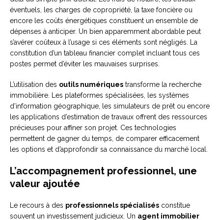
éventuels, les charges de copropriété, la taxe foncière ou
encore les coûts énergétiques constituent un ensemble de
dépenses à anticiper. Un bien apparemment abordable peut
s’avérer coûteux à l’usage si ces éléments sont négligés. La
constitution d’un tableau financier complet incluant tous ces
postes permet d’éviter les mauvaises surprises.
L’utilisation des
outils numériques
transforme la recherche
immobilière. Les plateformes spécialisées, les systèmes
d’information géographique, les simulateurs de prêt ou encore
les applications d’estimation de travaux offrent des ressources
précieuses pour affiner son projet. Ces technologies
permettent de gagner du temps, de comparer efficacement
les options et d’approfondir sa connaissance du marché local.
L’accompagnement professionnel, une
valeur ajoutée
Le recours à des
professionnels spécialisés
constitue
souvent un investissement judicieux. Un
agent immobilier