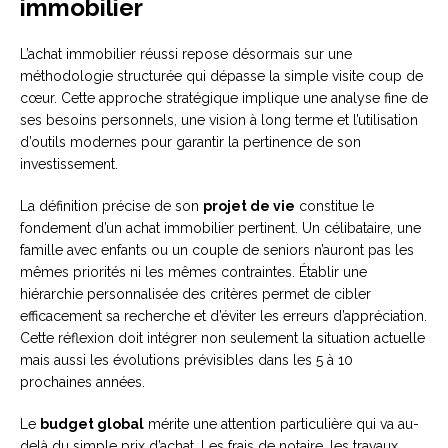
immobilier
L’achat immobilier réussi repose désormais sur une
méthodologie structurée qui dépasse la simple visite coup de
cœur. Cette approche stratégique implique une analyse fine de
ses besoins personnels, une vision à long terme et l’utilisation
d’outils modernes pour garantir la pertinence de son
investissement.
La définition précise de son
projet de vie
constitue le
fondement d’un achat immobilier pertinent. Un célibataire, une
famille avec enfants ou un couple de seniors n’auront pas les
mêmes priorités ni les mêmes contraintes. Établir une
hiérarchie personnalisée des critères permet de cibler
efficacement sa recherche et d’éviter les erreurs d’appréciation.
Cette réflexion doit intégrer non seulement la situation actuelle
mais aussi les évolutions prévisibles dans les 5 à 10
prochaines années.
Le
budget global
mérite une attention particulière qui va au-
delà du simple prix d’achat. Les frais de notaire, les travaux