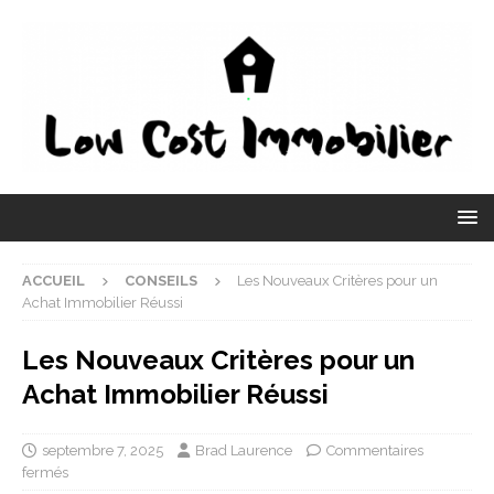
ACCUEIL
CONSEILS
Les Nouveaux Critères pour un
Achat Immobilier Réussi
Les Nouveaux Critères pour un
Achat Immobilier Réussi
septembre 7, 2025
Brad Laurence
Commentaires
fermés