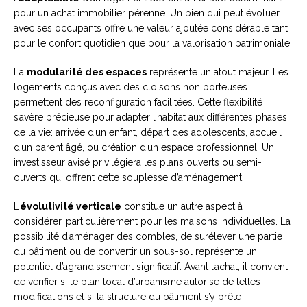
pour un achat immobilier pérenne. Un bien qui peut évoluer
avec ses occupants offre une valeur ajoutée considérable tant
pour le confort quotidien que pour la valorisation patrimoniale.
La
modularité des espaces
représente un atout majeur. Les
logements conçus avec des cloisons non porteuses
permettent des reconfiguration facilitées. Cette flexibilité
s’avère précieuse pour adapter l’habitat aux différentes phases
de la vie: arrivée d’un enfant, départ des adolescents, accueil
d’un parent âgé, ou création d’un espace professionnel. Un
investisseur avisé privilégiera les plans ouverts ou semi-
ouverts qui offrent cette souplesse d’aménagement.
L’
évolutivité verticale
constitue un autre aspect à
considérer, particulièrement pour les maisons individuelles. La
possibilité d’aménager des combles, de surélever une partie
du bâtiment ou de convertir un sous-sol représente un
potentiel d’agrandissement significatif. Avant l’achat, il convient
de vérifier si le plan local d’urbanisme autorise de telles
modifications et si la structure du bâtiment s’y prête