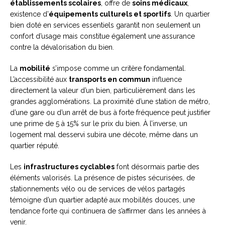
établissements scolaires
, offre de
soins médicaux
,
existence d’
équipements culturels et sportifs
. Un quartier
bien doté en services essentiels garantit non seulement un
confort d’usage mais constitue également une assurance
contre la dévalorisation du bien.
La
mobilité
s’impose comme un critère fondamental.
L’accessibilité aux
transports en commun
influence
directement la valeur d’un bien, particulièrement dans les
grandes agglomérations. La proximité d’une station de métro,
d’une gare ou d’un arrêt de bus à forte fréquence peut justifier
une prime de 5 à 15% sur le prix du bien. À l’inverse, un
logement mal desservi subira une décote, même dans un
quartier réputé.
Les
infrastructures cyclables
font désormais partie des
éléments valorisés. La présence de pistes sécurisées, de
stationnements vélo ou de services de vélos partagés
témoigne d’un quartier adapté aux mobilités douces, une
tendance forte qui continuera de s’affirmer dans les années à
venir.