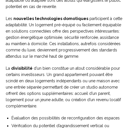
adaptable ou adaptée sont des atouts qui élargissent le public
potentiel en cas de revente.
Les
nouvelles technologies domotiques
participent à cette
adaptabilité. Un logement pré-équipé ou facilement équipable
en solutions connectées offre des perspectives intéressantes:
gestion énergétique optimisée, sécurité renforcée, assistance
au maintien à domicile. Ces installations, autrefois considérées
comme du luxe, deviennent progressivement des standards
attendus sur le marché haut de gamme.
La
divisibilité
d’un bien constitue un atout considérable pour
certains investisseurs. Un grand appartement pouvant être
scindé en deux logements indépendants ou une maison avec
une entrée séparée permettant de créer un studio autonome
offrent des options supplémentaires: accueil d’un parent,
logement pour un jeune adulte, ou création d’un revenu locatif
complémentaire.
Évaluation des possibilités de reconfiguration des espaces
Vérification du potentiel d’agrandissement vertical ou