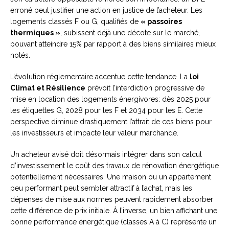
erroné peut justifier une action en justice de l’acheteur. Les
logements classés F ou G, qualifiés de
« passoires
thermiques »
, subissent déjà une décote sur le marché,
pouvant atteindre 15% par rapport à des biens similaires mieux
notés.
L’évolution réglementaire accentue cette tendance. La
loi
Climat et Résilience
prévoit l’interdiction progressive de
mise en location des logements énergivores: dès 2025 pour
les étiquettes G, 2028 pour les F et 2034 pour les E. Cette
perspective diminue drastiquement l’attrait de ces biens pour
les investisseurs et impacte leur valeur marchande.
Un acheteur avisé doit désormais intégrer dans son calcul
d’investissement le coût des travaux de rénovation énergétique
potentiellement nécessaires. Une maison ou un appartement
peu performant peut sembler attractif à l’achat, mais les
dépenses de mise aux normes peuvent rapidement absorber
cette différence de prix initiale. À l’inverse, un bien affichant une
bonne performance énergétique (classes A à C) représente un