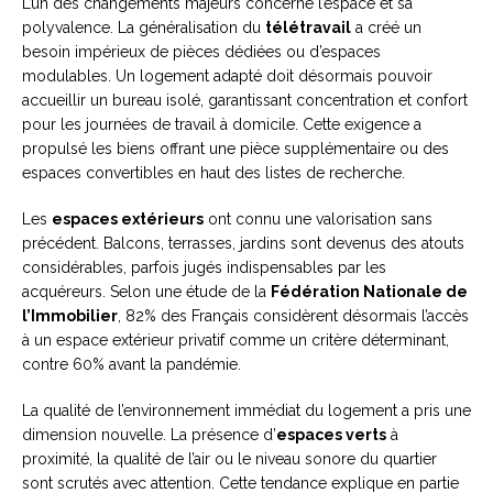
L’un des changements majeurs concerne l’espace et sa
polyvalence. La généralisation du
télétravail
a créé un
besoin impérieux de pièces dédiées ou d’espaces
modulables. Un logement adapté doit désormais pouvoir
accueillir un bureau isolé, garantissant concentration et confort
pour les journées de travail à domicile. Cette exigence a
propulsé les biens offrant une pièce supplémentaire ou des
espaces convertibles en haut des listes de recherche.
Les
espaces extérieurs
ont connu une valorisation sans
précédent. Balcons, terrasses, jardins sont devenus des atouts
considérables, parfois jugés indispensables par les
acquéreurs. Selon une étude de la
Fédération Nationale de
l’Immobilier
, 82% des Français considèrent désormais l’accès
à un espace extérieur privatif comme un critère déterminant,
contre 60% avant la pandémie.
La qualité de l’environnement immédiat du logement a pris une
dimension nouvelle. La présence d’
espaces verts
à
proximité, la qualité de l’air ou le niveau sonore du quartier
sont scrutés avec attention. Cette tendance explique en partie