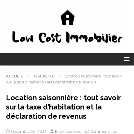
ACCUEIL
FISCALITÉ
Location saisonnière : tout savoir
sur la taxe d’habitation et la déclaration de revenus
Location saisonnière : tout savoir
sur la taxe d’habitation et la
déclaration de revenus
décembre 20, 2023
Brad Laurence
Commentaires