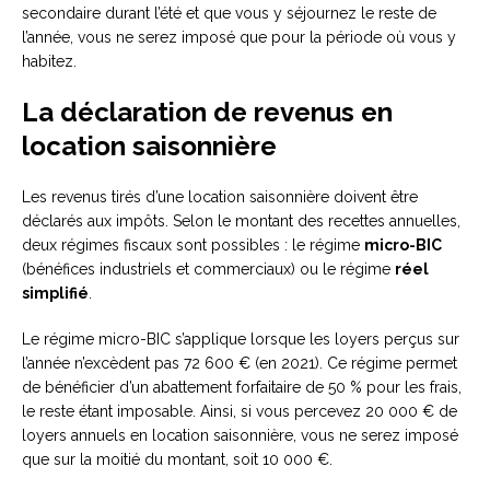
secondaire durant l’été et que vous y séjournez le reste de
l’année, vous ne serez imposé que pour la période où vous y
habitez.
La déclaration de revenus en
location saisonnière
Les revenus tirés d’une location saisonnière doivent être
déclarés aux impôts. Selon le montant des recettes annuelles,
deux régimes fiscaux sont possibles : le régime
micro-BIC
(bénéfices industriels et commerciaux) ou le régime
réel
simplifié
.
Le régime micro-BIC s’applique lorsque les loyers perçus sur
l’année n’excèdent pas 72 600 € (en 2021). Ce régime permet
de bénéficier d’un abattement forfaitaire de 50 % pour les frais,
le reste étant imposable. Ainsi, si vous percevez 20 000 € de
loyers annuels en location saisonnière, vous ne serez imposé
que sur la moitié du montant, soit 10 000 €.