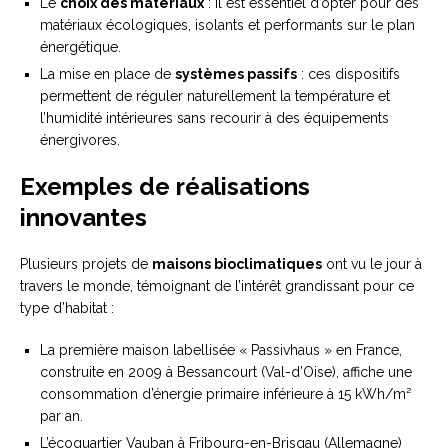
Le
choix des matériaux
: il est essentiel d’opter pour des
matériaux écologiques, isolants et performants sur le plan
énergétique.
La mise en place de
systèmes passifs
: ces dispositifs
permettent de réguler naturellement la température et
l’humidité intérieures sans recourir à des équipements
énergivores.
Exemples de réalisations
innovantes
Plusieurs projets de
maisons bioclimatiques
ont vu le jour à
travers le monde, témoignant de l’intérêt grandissant pour ce
type d’habitat :
La première maison labellisée « Passivhaus » en France,
construite en 2009 à Bessancourt (Val-d’Oise), affiche une
consommation d’énergie primaire inférieure à 15 kWh/m²
par an.
L’écoquartier Vauban à Fribourg-en-Brisgau (Allemagne)