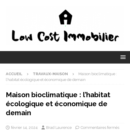
ACCUEIL
TRAVAUX-MAISON
Maison bioclimatique :
l’habitat écologique et économique de demain
Maison bioclimatique : l’habitat
écologique et économique de
demain
février 14, 2024
Brad Laurence
Commentaires fermés