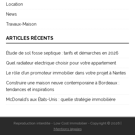
Location
News
Travaux-Maison
ARTICLES RÉCENTS
Étude de sol fosse septique : tarifs et démarches en 2026
Quel radiateur electrique choisir pour votre appartement
Le rôle d’un promoteur immobilier dans votre projet à Nantes
Construire une maison neuve contemporaine à Bordeaux :
tendances et inspirations
McDonald’s aux États-Unis : quelle stratégie immobilière
Reproduction interdite - Low Cost Immobilier - Copyright © 2026
|
Mentions légales