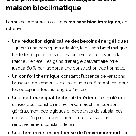
maison bioclimatique
Parmi les nombreux atouts des
maisons bioclimatiques
, on
retrouve :
Une
réduction significative des besoins énergétiques
: grâce à une conception adaptée, la maison bioclimatique
limite les déperditions de chaleur en hiver et favorise la
fraîcheur en été. Les gains d’énergie peuvent atteindre
jusqu’à 60 % par rapport à une construction traditionnelle.
Un
confort thermique
constant : l’absence de variations
brusques de température assure un bien-être optimal pour
les occupants tout au long de l’année.
Une
meilleure qualité de l’air intérieur
: les matériaux
utilisés pour construire une maison bioclimatique sont
généralement écologiques et dépourvus de substances
nocives. De plus, la ventilation naturelle assure un
renouvellement constant de l’air.
Une
démarche respectueuse de l’environnement
: en