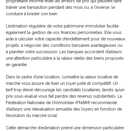
propriétaire informé évite les erreurs de prix qui peuvent faire
traîner une transaction pendant des mois ou, à l’inverse, le
conduire à brader son bien.
L’estimation régulière de votre patrimoine immobilier facilite
également la gestion de vos finances personnelles. Elle vous
aide à calculer votre capacité d’endettement pour de nouveaux
projets, à négocier des conditions bancaires avantageuses ou
à planifier votre succession. Les banques accordent d’ailleurs
une attention particulière à la valeur réelle des biens proposés
en garantie.
Dans le cadre d’une location, connaître la valeur locative de
marché vous assure de fixer un loyer juste et compétitif. Un
tarif trop élevé décourage les candidats locataires, tandis qu’un
prix sous-évalué vous fait perdre des revenus substantiels. La
Fédération Nationale de l’Immobilier (FNAIM) recommande
d’ailleurs une réévaluation annuelle des loyers en fonction de
l’évolution du marché local.
Cette démarche d’estimation prend une dimension particulière