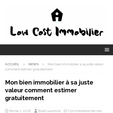
ACCUEIL
NEWS
Mon bien immobilier à sa juste valeur
comment estimer gratuitement
Mon bien immobilier à sa juste
valeur comment estimer
gratuitement
février 1, 2026
Brad Laurence
Commentaires fermés