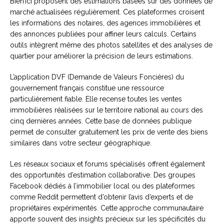
Bien’ici proposent des estimations basées sur des données de
marché actualisées régulièrement. Ces plateformes croisent
les informations des notaires, des agences immobilières et
des annonces publiées pour affiner leurs calculs. Certains
outils intègrent même des photos satellites et des analyses de
quartier pour améliorer la précision de leurs estimations.
L’application DVF (Demande de Valeurs Foncières) du
gouvernement français constitue une ressource
particulièrement fiable. Elle recense toutes les ventes
immobilières réalisées sur le territoire national au cours des
cinq dernières années. Cette base de données publique
permet de consulter gratuitement les prix de vente des biens
similaires dans votre secteur géographique.
Les réseaux sociaux et forums spécialisés offrent également
des opportunités d’estimation collaborative. Des groupes
Facebook dédiés à l’immobilier local ou des plateformes
comme Reddit permettent d’obtenir l’avis d’experts et de
propriétaires expérimentés. Cette approche communautaire
apporte souvent des insights précieux sur les spécificités du