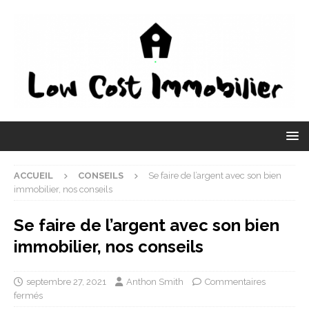
ACCUEIL
CONSEILS
Se faire de l’argent avec son bien
immobilier, nos conseils
Se faire de l’argent avec son bien
immobilier, nos conseils
septembre 27, 2021
Anthon Smith
Commentaires
fermés