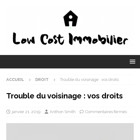
ACCUEIL
DROIT
Trouble du voisinage : vos droits
Trouble du voisinage : vos droits
janvier 21, 2019
Anthon Smith
Commentaires fermés