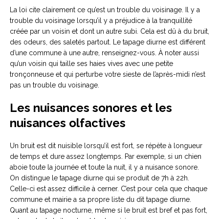
La loi cite clairement ce qu’est un trouble du voisinage. Il y a
trouble du voisinage lorsqu’il y a préjudice à la tranquillité
créée par un voisin et dont un autre subi. Cela est dû à du bruit,
des odeurs, des saletés partout. Le tapage diurne est différent
d’une commune à une autre, renseignez-vous. À noter aussi
qu’un voisin qui taille ses haies vives avec une petite
tronçonneuse et qui perturbe votre sieste de l’après-midi n’est
pas un trouble du voisinage.
Les nuisances sonores et les
nuisances olfactives
Un bruit est dit nuisible lorsqu’il est fort, se répète à longueur
de temps et dure assez longtemps. Par exemple, si un chien
aboie toute la journée et toute la nuit, il y a nuisance sonore.
On distingue le tapage diurne qui se produit de 7h à 22h.
Celle-ci est assez difficile à cerner. C’est pour cela que chaque
commune et mairie a sa propre liste du dit tapage diurne.
Quant au tapage nocturne, même si le bruit est bref et pas fort,