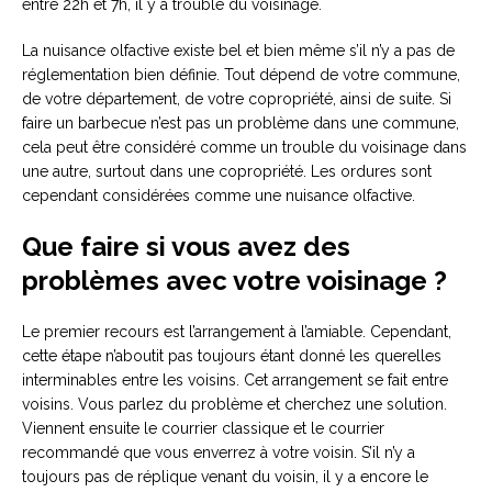
entre 22h et 7h, il y a trouble du voisinage.
La nuisance olfactive existe bel et bien même s’il n’y a pas de
réglementation bien définie. Tout dépend de votre commune,
de votre département, de votre copropriété, ainsi de suite. Si
faire un barbecue n’est pas un problème dans une commune,
cela peut être considéré comme un trouble du voisinage dans
une autre, surtout dans une copropriété. Les ordures sont
cependant considérées comme une nuisance olfactive.
Que faire si vous avez des
problèmes avec votre voisinage ?
Le premier recours est l’arrangement à l’amiable. Cependant,
cette étape n’aboutit pas toujours étant donné les querelles
interminables entre les voisins. Cet arrangement se fait entre
voisins. Vous parlez du problème et cherchez une solution.
Viennent ensuite le courrier classique et le courrier
recommandé que vous enverrez à votre voisin. S’il n’y a
toujours pas de réplique venant du voisin, il y a encore le