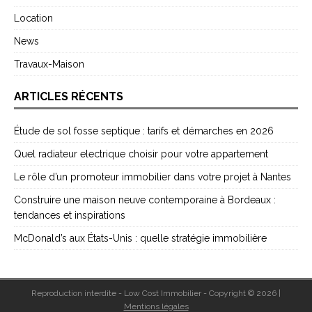
Location
News
Travaux-Maison
ARTICLES RÉCENTS
Étude de sol fosse septique : tarifs et démarches en 2026
Quel radiateur electrique choisir pour votre appartement
Le rôle d’un promoteur immobilier dans votre projet à Nantes
Construire une maison neuve contemporaine à Bordeaux :
tendances et inspirations
McDonald’s aux États-Unis : quelle stratégie immobilière
Reproduction interdite - Low Cost Immobilier - Copyright © 2026
|
Mentions légales