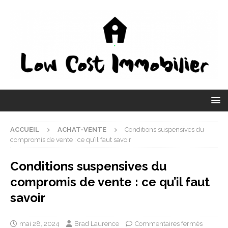
ACCUEIL
ACHAT-VENTE
Conditions suspensives du
compromis de vente : ce qu’il faut savoir
Conditions suspensives du
compromis de vente : ce qu’il faut
savoir
mai 28, 2024
Brad Laurence
Commentaires fermés