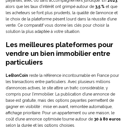
payantes, avec ou sans accompagnement juridique. En
2023
,
alors que les taux d’intérêt ont grimpé autour de
3,5 %
et que
les acheteurs se font plus prudents, la qualité de l’annonce et
le choix de la plateforme pèsent lourd dans la réussite d’une
vente. Ce comparatif vous donne les clés pour choisir la
solution la plus adaptée à votre situation.
Les meilleures plateformes pour
vendre un bien immobilier entre
particuliers
LeBonCoin
reste la référence incontournable en France pour
les transactions entre particuliers. Avec plusieurs millions
d’annonces actives, le site attire un trafic considérable, y
compris pour l’immobilier. La publication d’une annonce de
base est gratuite, mais des options payantes permettent de
gagner en visibilité : mise en avant, remontée automatique,
affichage prioritaire. Pour un appartement ou une maison, le
coût d’une annonce optimisée tourne autour de
30 à 80 euros
selon la durée et les options choisies.