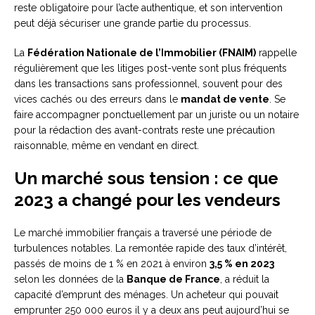
reste obligatoire pour l’acte authentique, et son intervention
peut déjà sécuriser une grande partie du processus.
La
Fédération Nationale de l’Immobilier (FNAIM)
rappelle
régulièrement que les litiges post-vente sont plus fréquents
dans les transactions sans professionnel, souvent pour des
vices cachés ou des erreurs dans le
mandat de vente
. Se
faire accompagner ponctuellement par un juriste ou un notaire
pour la rédaction des avant-contrats reste une précaution
raisonnable, même en vendant en direct.
Un marché sous tension : ce que
2023 a changé pour les vendeurs
Le marché immobilier français a traversé une période de
turbulences notables. La remontée rapide des taux d’intérêt,
passés de moins de 1 % en 2021 à environ
3,5 % en 2023
selon les données de la
Banque de France
, a réduit la
capacité d’emprunt des ménages. Un acheteur qui pouvait
emprunter 250 000 euros il y a deux ans peut aujourd’hui se