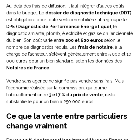
Au-delà des frais de diffusion, il faut intégrer d’autres coûts
dans le budget. Le
dossier de diagnostic technique (DDT)
est obligatoire pour toute vente immobilière : il regroupe le
DPE (Diagnostic de Performance Énergétique)
, le
diagnostic amiante, plomb, électricité et gaz selon l’ancienneté
du bien. Son coût varie entre
200 et 600 euros
selon le
nombre de diagnostics requis. Les
frais de notaire
, à la
charge de l’acheteur, s’élèvent généralement entre 5 000 et 10
000 euros pour un bien standard, selon les données des
Notaires de France
.
Vendre sans agence ne signifie pas vendre sans frais. Mais
l’économie réalisée sur la commission, qui tourne
habituellement entre
3 et 7 % du prix de vente
, reste
substantielle pour un bien à 250 000 euros.
Ce que la vente entre particuliers
change vraiment