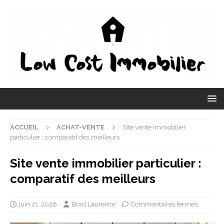
ACCUEIL
ACHAT-VENTE
Site vente immobilier
particulier : comparatif des meilleurs
Site vente immobilier particulier :
comparatif des meilleurs
juin 21, 2026
Brad Laurence
Commentaires fermés