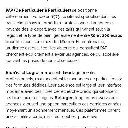
PAP (De Particulier à Particulier)
se positionne
différemment. Fondé en 1975, ce site est spécialisé dans les
transactions sans intermédiaire professionnel. L’annonce est
payante dès le départ, avec des tarifs qui varient selon la
région et le type de bien, généralement entre
50 et 200 euros
pour plusieurs semaines de diffusion. En contrepartie,
l’audience est qualifiée : les visiteurs qui consultent PAP
cherchent explicitement à éviter les agences, ce qui accélère
souvent les prises de contact sérieuses.
Bien’ici
et
Logic-Immo
sont davantage orientés
professionnels, mais acceptent les annonces de particuliers via
des formules dédiées. Leur audience est large et leur interface
moderne, avec des filtres de recherche précis qui valorisent
les biens bien renseignés.
SeLoger
, longtemps réservé aux
agences, a ouvert une option particuliers ces dernières années,
moyennant un abonnement mensuel. Ces plateformes offrent
une visibilité accrue, mais leur coût est plus élevé.