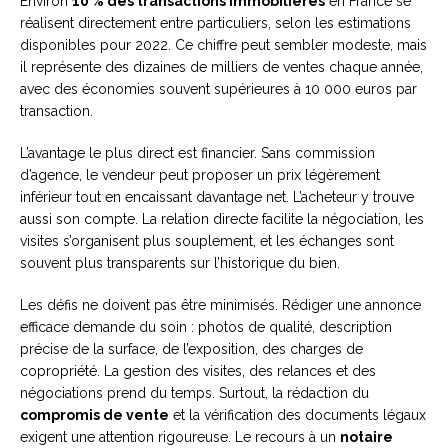
Environ
10 % des transactions immobilières
en France se
réalisent directement entre particuliers, selon les estimations
disponibles pour 2022. Ce chiffre peut sembler modeste, mais
il représente des dizaines de milliers de ventes chaque année,
avec des économies souvent supérieures à 10 000 euros par
transaction.
L’avantage le plus direct est financier. Sans commission
d’agence, le vendeur peut proposer un prix légèrement
inférieur tout en encaissant davantage net. L’acheteur y trouve
aussi son compte. La relation directe facilite la négociation, les
visites s’organisent plus souplement, et les échanges sont
souvent plus transparents sur l’historique du bien.
Les défis ne doivent pas être minimisés. Rédiger une annonce
efficace demande du soin : photos de qualité, description
précise de la surface, de l’exposition, des charges de
copropriété. La gestion des visites, des relances et des
négociations prend du temps. Surtout, la rédaction du
compromis de vente
et la vérification des documents légaux
exigent une attention rigoureuse. Le recours à un
notaire