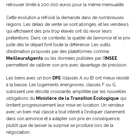
retrouver limité à 200 000 euros pour la même mensualité.
Cette évolution a refroidi la demande dans de nombreuses
régions. Les délais de vente se sont allongés, et les vendeurs
qui affichaient des prix trop élevés ont dû revoir leurs
prétentions. Dans ce contexte, la qualité de l’annonce et le prix
juste dès le départ font toute la différence. Les outils
d’estimation proposés par des plateformes comme
MeilleursAgents
ou les données publiées par l’
INSEE
permettent de calibrer son prix avec davantage de précision.
Les biens avec un bon
DPE
(classés A ou B) ont mieux résisté
à la baisse. Les logements énergivores, classés F ou G,
subissent une décote croissante, amplifiée par les nouvelles
obligations du
Ministère de la Transition Écologique
qui
limitent progressivement leur mise en location. Un vendeur
avec un bien mal classé a tout intérêt à l’indiquer clairement
dans son annonce et à adapter son prix en conséquence,
plutôt que de laisser la surprise se produire lors de la
négociation.