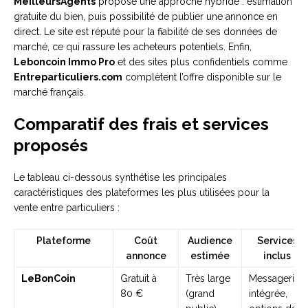
MeilleursAgents
propose une approche hybride : estimation
gratuite du bien, puis possibilité de publier une annonce en
direct. Le site est réputé pour la fiabilité de ses données de
marché, ce qui rassure les acheteurs potentiels. Enfin,
Leboncoin Immo Pro
et des sites plus confidentiels comme
Entreparticuliers.com
complètent l’offre disponible sur le
marché français.
Comparatif des frais et services
proposés
Le tableau ci-dessous synthétise les principales
caractéristiques des plateformes les plus utilisées pour la
vente entre particuliers :
Plateforme
Coût
Audience
Services
annonce
estimée
inclus
LeBonCoin
Gratuit à
Très large
Messagerie
80 €
(grand
intégrée,