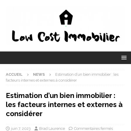
ACCUEIL
NEWS
Estimation d’un bien immobilier : les
facteurs internes et externes à considérer
Estimation d’un bien immobilier :
les facteurs internes et externes à
considérer
juin 7, 2023
Brad Laurence
Commentaires fermés