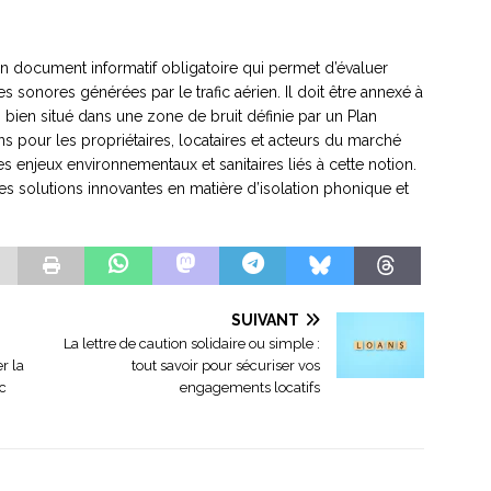
n document informatif obligatoire qui permet d’évaluer
s sonores générées par le trafic aérien. Il doit être annexé à
bien situé dans une zone de bruit définie par un Plan
ns pour les propriétaires, locataires et acteurs du marché
 enjeux environnementaux et sanitaires liés à cette notion.
es solutions innovantes en matière d’isolation phonique et
SUIVANT
La lettre de caution solidaire ou simple :
r la
tout savoir pour sécuriser vos
c
engagements locatifs