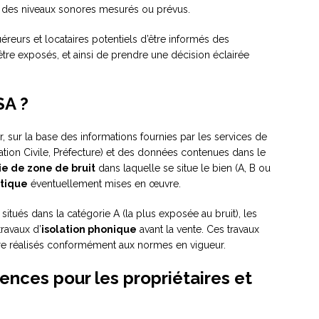
 des niveaux sonores mesurés ou prévus.
reurs et locataires potentiels d’être informés des
être exposés, et ainsi de prendre une décision éclairée
SA ?
r, sur la base des informations fournies par les services de
iation Civile, Préfecture) et des données contenues dans le
e de zone de bruit
dans laquelle se situe le bien (A, B ou
stique
éventuellement mises en œuvre.
itués dans la catégorie A (la plus exposée au bruit), les
ravaux d’
isolation phonique
avant la vente. Ces travaux
 être réalisés conformément aux normes en vigueur.
ences pour les propriétaires et