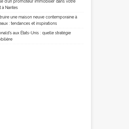
le d’un promoteur immobilier dans votre
t à Nantes
truire une maison neuve contemporaine à
aux : tendances et inspirations
ald’s aux États-Unis : quelle stratégie
bilière