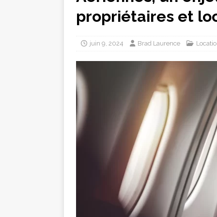
propriétaires et lo
juin 9, 2024
Brad Laurence
Locati