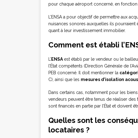
pour chaque aéroport concerné, en fonction
L’ENSA a pour objectif de permettre aux acqué
nuisances sonores auxquelles ils pourraient 
quant à leur investissement immobilier.
Comment est établi l’EN
L’
ENSA
est établi par le vendeur ou le bailleu
l’État compétents (Direction Générale de l’Av
PEB concerné. Il doit mentionner la
catégori
C), ainsi que les
mesures d’isolation acou
Dans certains cas, notamment pour les biens s
vendeurs peuvent être tenus de réaliser des t
sont financés en partie par l’État et doivent
Quelles sont les conséqu
locataires ?