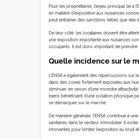
Pour les propriétaires, l’enjeu principal lié à
en matière d’exposition aux nuisances sonor
peut entraîner des sanctions, telles que des 
De leur côté, les locataires doivent être atten
une exposition importante aux nuisances sono
occupants. Il est donc important de prendre
Quelle incidence sur le 
L’ENSA a également des répercussions sur l
dans des zones fortement exposées aux nuis
diminuer, en raison d’une moindre attractivité 
biens bénéficiant d’une isolation phonique pe
se démarquer sur le marché.
De manière générale, l’ENSA contribue à un
sanitaires dans le secteur immobilier. Il inc
innovantes pour limiter l’exposition au bruit e