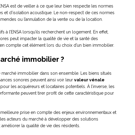
 l’ENSA est de veiller à ce que leur bien respecte les normes
es et d’isolation acoustique. Le non-respect de ces normes
amendes ou l’annulation de la vente ou de la location.
tifs à l’ENSA lorsqu’ils recherchent un logement. En effet,
res peut impacter la qualité de vie et la santé des
 en compte cet élément lors du choix d’un bien immobilier.
marché immobilier ?
e marché immobilier dans son ensemble. Les biens situés
ances sonores peuvent ainsi voir leur
valeur vénale
pour les acquéreurs et locataires potentiels. À l’inverse, les
rformante peuvent tirer profit de cette caractéristique pour
e meilleure prise en compte des enjeux environnementaux et
ite les acteurs du marché à développer des solutions
t améliorer la qualité de vie des résidents.