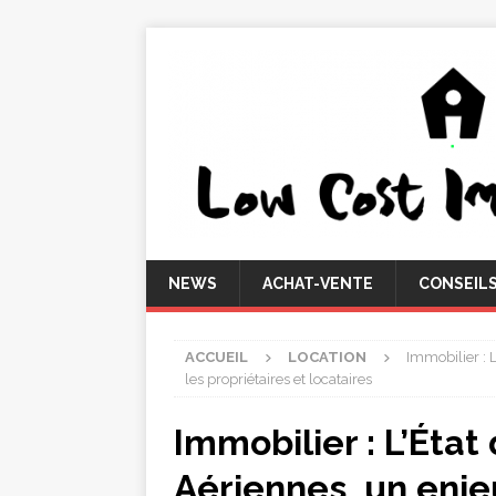
NEWS
ACHAT-VENTE
CONSEIL
ACCUEIL
LOCATION
Immobilier : 
les propriétaires et locataires
Immobilier : L’Éta
Aériennes, un enje