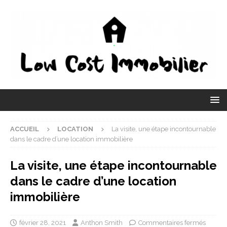
ACCUEIL
LOCATION
La visite, une étape incontournable
dans le cadre d’une location immobilière
La visite, une étape incontournable
dans le cadre d’une location
immobilière
février 28, 2021
Anthon Smith
Commentaires fermés