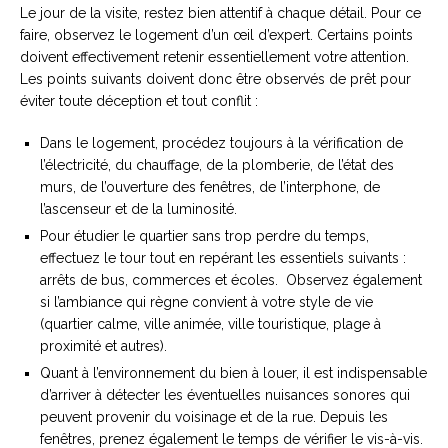
Le jour de la visite, restez bien attentif à chaque détail. Pour ce
faire, observez le logement d’un œil d’expert. Certains points
doivent effectivement retenir essentiellement votre attention.
Les points suivants doivent donc être observés de prêt pour
éviter toute déception et tout conflit :
Dans le logement, procédez toujours à la vérification de
l’électricité, du chauffage, de la plomberie, de l’état des
murs, de l’ouverture des fenêtres, de l’interphone, de
l’ascenseur et de la luminosité.
Pour étudier le quartier sans trop perdre du temps,
effectuez le tour tout en repérant les essentiels suivants :
arrêts de bus, commerces et écoles. Observez également
si l’ambiance qui règne convient à votre style de vie
(quartier calme, ville animée, ville touristique, plage à
proximité et autres).
Quant à l’environnement du bien à louer, il est indispensable
d’arriver à détecter les éventuelles nuisances sonores qui
peuvent provenir du voisinage et de la rue. Depuis les
fenêtres, prenez également le temps de vérifier le vis-à-vis.