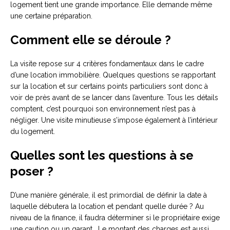
logement tient une grande importance. Elle demande même
une certaine préparation.
Comment elle se déroule ?
La visite repose sur 4 critères fondamentaux dans le cadre
d’une location immobilière. Quelques questions se rapportant
sur la location et sur certains points particuliers sont donc à
voir de près avant de se lancer dans l’aventure. Tous les détails
comptent, c’est pourquoi son environnement n’est pas à
négliger. Une visite minutieuse s’impose également à l’intérieur
du logement.
Quelles sont les questions à se
poser ?
D’une manière générale, il est primordial de définir la date à
laquelle débutera la location et pendant quelle durée ? Au
niveau de la finance, il faudra déterminer si le propriétaire exige
une caution ou un garant. Le montant des charges est aussi