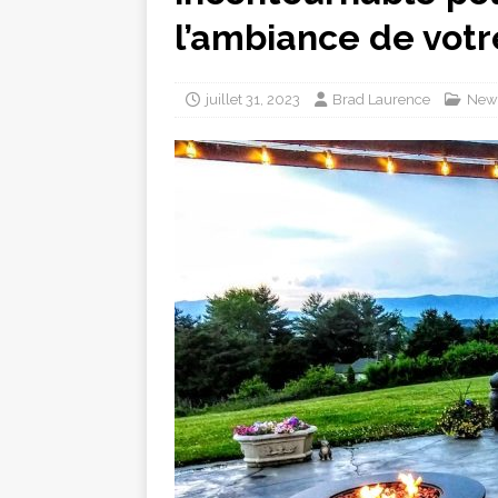
l’ambiance de votr
juillet 31, 2023
Brad Laurence
New