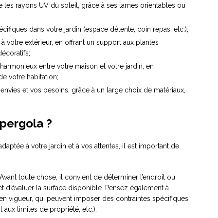
re les rayons UV du soleil, grâce à ses lames orientables ou
ifiques dans votre jardin (espace détente, coin repas, etc.);
à votre extérieur, en offrant un support aux plantes
écoratifs;
 harmonieux entre votre maison et votre jardin, en
de votre habitation;
 envies et vos besoins, grâce à un large choix de matériaux,
pergola ?
aptée à votre jardin et à vos attentes, il est important de
 Avant toute chose, il convient de déterminer l’endroit où
et d’évaluer la surface disponible. Pensez également à
s en vigueur, qui peuvent imposer des contraintes spécifiques
aux limites de propriété, etc.).