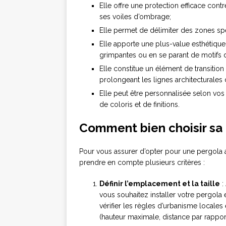
Elle offre une protection efficace cont
ses voiles d’ombrage;
Elle permet de délimiter des zones spéc
Elle apporte une plus-value esthétique 
grimpantes ou en se parant de motifs d
Elle constitue un élément de transition
prolongeant les lignes architecturales 
Elle peut être personnalisée selon vos
de coloris et de finitions.
Comment bien choisir sa 
Pour vous assurer d’opter pour une pergola ad
prendre en compte plusieurs critères :
Définir l’emplacement et la taille
:
vous souhaitez installer votre pergola 
vérifier les règles d’urbanisme locale
(hauteur maximale, distance par rapport 