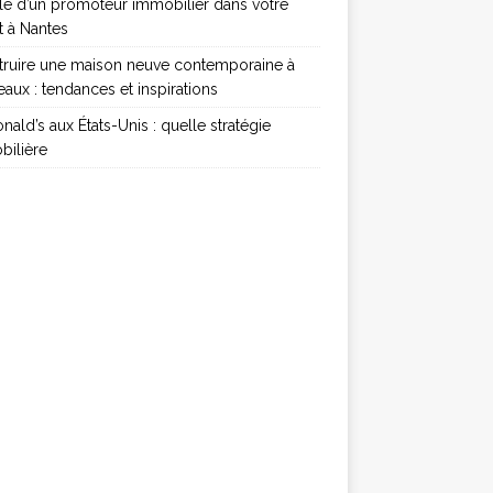
le d’un promoteur immobilier dans votre
t à Nantes
truire une maison neuve contemporaine à
aux : tendances et inspirations
ald’s aux États-Unis : quelle stratégie
bilière