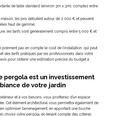
tante de taille standard (environ 3m x 3m), comptez entre
 maison, les prix débutent autour de 2 000 € et peuvent
dèles haut de gamme;
re, les tarifs sont généralement compris entre 5 000 € et
 prennent pas en compte le coût de l’installation, qui peut
et des tarifs pratiqués par les professionnels dans votre
devis pour obtenir une estimation précise du budget à
une pergola est un investissement
biance de votre jardin
xtérieur et à vos besoins, vous profiterez d’un espace
née. Cet élément architectural vous permettra également de
d’en optimiser l’aménagement, en apportant une touche
en choisir votre pergola, en tenant compte des critères