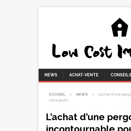
NEWS
ACHAT-VENTE
CONSEIL
ACCUEIL
NEWS
L’achat d’une perg
votre jardin
L’achat d’une pergo
incontournable po