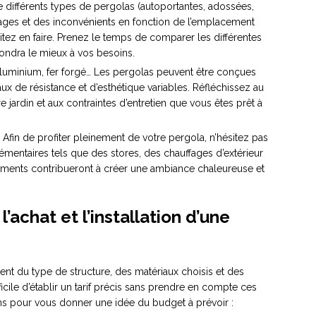
ste différents types de pergolas (autoportantes, adossées,
ages et des inconvénients en fonction de l’emplacement
haitez en faire. Prenez le temps de comparer les différentes
ondra le mieux à vos besoins.
aluminium, fer forgé… Les pergolas peuvent être conçues
aux de résistance et d’esthétique variables. Réfléchissez au
 jardin et aux contraintes d’entretien que vous êtes prêt à
 Afin de profiter pleinement de votre pergola, n’hésitez pas
mentaires tels que des stores, des chauffages d’extérieur
éments contribueront à créer une ambiance chaleureuse et
’achat et l’installation d’une
nt du type de structure, des matériaux choisis et des
ficile d’établir un tarif précis sans prendre en compte ces
ons pour vous donner une idée du budget à prévoir :