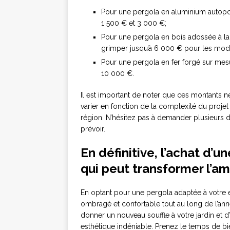
Pour une pergola en aluminium autopor
1 500 € et 3 000 €;
Pour une pergola en bois adossée à la
grimper jusqu’à 6 000 € pour les mo
Pour une pergola en fer forgé sur mesu
10 000 €.
Il est important de noter que ces montants ne
varier en fonction de la complexité du projet 
région. N’hésitez pas à demander plusieurs 
prévoir.
En définitive, l’achat d’
qui peut transformer l’am
En optant pour une pergola adaptée à votre e
ombragé et confortable tout au long de l’an
donner un nouveau souffle à votre jardin et 
esthétique indéniable. Prenez le temps de bi