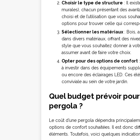
Choisir le type de structure
: Il exi
murales), chacun présentant des avant
choisi et de l’utilisation que vous sou
options pour trouver celle qui corresp
Sélectionner les matériaux
: Bois, 
dans divers matériaux, offrant des nive
style que vous souhaitez donner à votre
assumer avant de faire votre choix.
Opter pour des options de confort
:
à investir dans des équipements supplé
ou encore des éclairages LED. Ces él
conviviale au sein de votre jardin.
Quel budget prévoir pour l
pergola ?
Le coût d’une pergola dépendra principaleme
options de confort souhaitées. Il est donc dif
éléments. Toutefois, voici quelques indicati