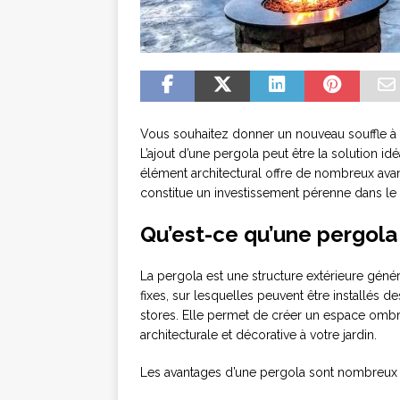
Vous souhaitez donner un nouveau souffle à vo
L’ajout d’une pergola peut être la solution i
élément architectural offre de nombreux avan
constitue un investissement pérenne dans l
Qu’est-ce qu’une pergola
La pergola est une structure extérieure gé
fixes, sur lesquelles peuvent être installés
stores. Elle permet de créer un espace ombr
architecturale et décorative à votre jardin.
Les avantages d’une pergola sont nombreux 