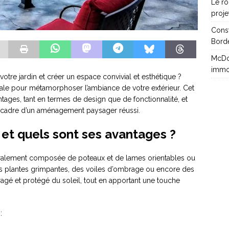
Le rô
proje
Cons
Borde
McDon
immo
tre jardin et créer un espace convivial et esthétique ?
déale pour métamorphoser l’ambiance de votre extérieur. Cet
tages, tant en termes de design que de fonctionnalité, et
e cadre d’un aménagement paysager réussi.
 et quels sont ses avantages ?
néralement composée de poteaux et de lames orientables ou
 des plantes grimpantes, des voiles d’ombrage ou encore des
agé et protégé du soleil, tout en apportant une touche
: