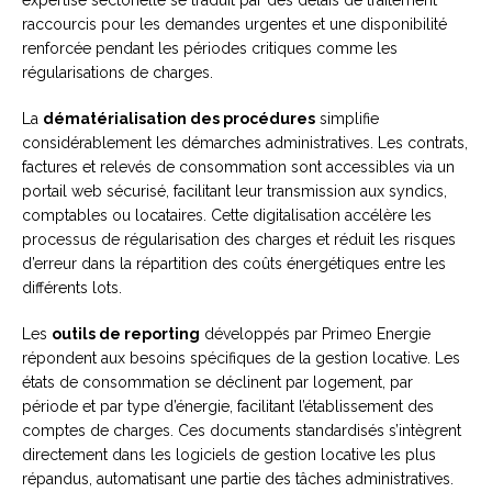
expertise sectorielle se traduit par des délais de traitement
raccourcis pour les demandes urgentes et une disponibilité
renforcée pendant les périodes critiques comme les
régularisations de charges.
La
dématérialisation des procédures
simplifie
considérablement les démarches administratives. Les contrats,
factures et relevés de consommation sont accessibles via un
portail web sécurisé, facilitant leur transmission aux syndics,
comptables ou locataires. Cette digitalisation accélère les
processus de régularisation des charges et réduit les risques
d’erreur dans la répartition des coûts énergétiques entre les
différents lots.
Les
outils de reporting
développés par Primeo Energie
répondent aux besoins spécifiques de la gestion locative. Les
états de consommation se déclinent par logement, par
période et par type d’énergie, facilitant l’établissement des
comptes de charges. Ces documents standardisés s’intègrent
directement dans les logiciels de gestion locative les plus
répandus, automatisant une partie des tâches administratives.