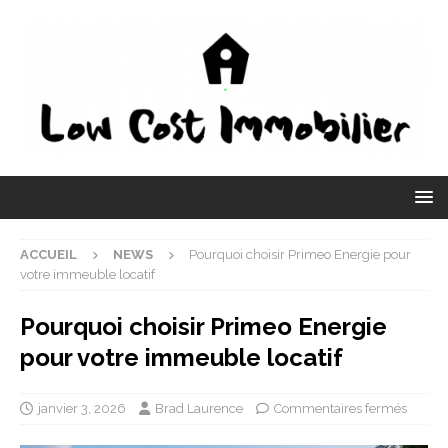
ACCUEIL
NEWS
Pourquoi choisir Primeo Energie pour
votre immeuble locatif
Pourquoi choisir Primeo Energie
pour votre immeuble locatif
janvier 3, 2026
Brad Laurence
Commentaires fermés