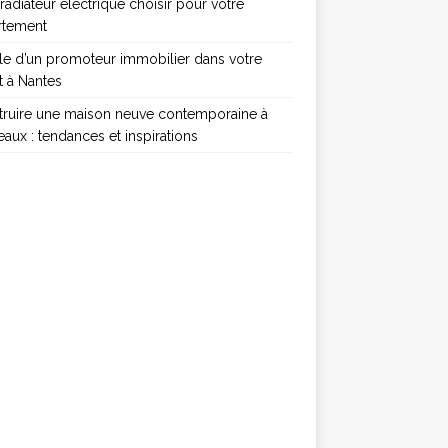
radiateur electrique choisir pour votre
rtement
le d’un promoteur immobilier dans votre
t à Nantes
truire une maison neuve contemporaine à
aux : tendances et inspirations