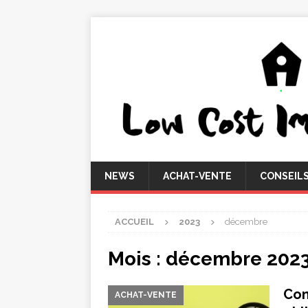
NEWS
ACHAT-VENTE
CONSEIL
ACCUEIL
2023
décembre
Mois :
décembre 202
Con
ACHAT-VENTE