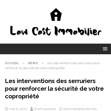
ACCUEIL
NEWS
Les interventions des serruriers pour
renforcer la sécurité de votre copropriété
Les interventions des serruriers
pour renforcer la sécurité de votre
copropriété
mai 6, 2023
Brad Laurence
Commentaires fermés